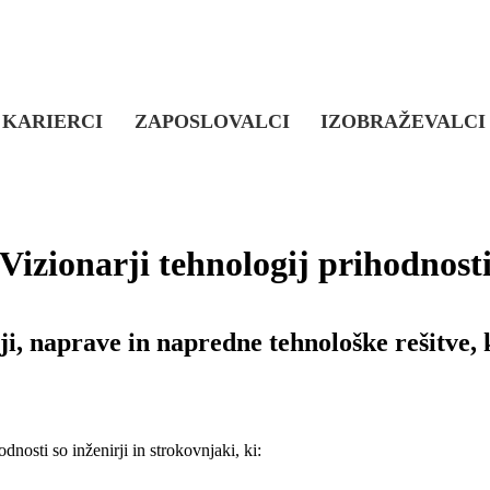
KARIERCI
ZAPOSLOVALCI
IZOBRAŽEVALCI
Vizionarji tehnologij prihodnost
ji, naprave in napredne tehnološke rešitve, 
odnosti so inženirji in strokovnjaki, ki: