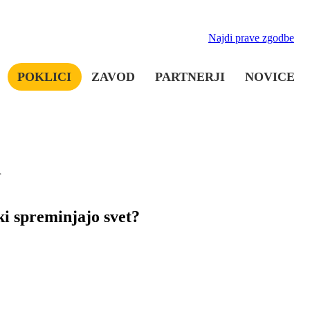
Najdi prave zgodbe
POKLICI
ZAVOD
PARTNERJI
NOVICE
i
ki spreminjajo svet?