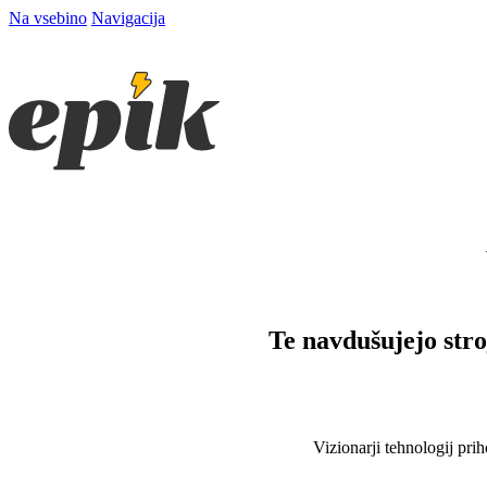
Na vsebino
Navigacija
Te navdušujejo stro
Vizionarji tehnologij prih