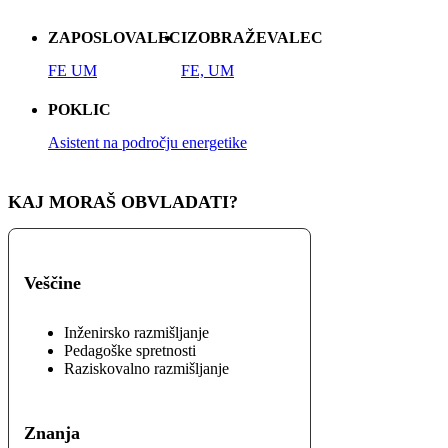
ZAPOSLOVALEC
IZOBRAŽEVALEC
FE UM
FE, UM
POKLIC
Asistent na področju energetike
KAJ MORAŠ OBVLADATI?
Veščine
Inženirsko razmišljanje
Pedagoške spretnosti
Raziskovalno razmišljanje
Znanja