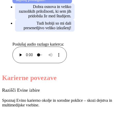
Dobra osnova in veliko
raznolikih priložnosti, ki sem jih
pridobila že med študijem.
Tudi hobiji so mi dali
presenetljivo veliko izkušenj!
Poslušaj audio razlago karierca:
Karierne povezave
Razišči Evine izbire
Spoznaj Evino karierno okolje in sorodne poklice – skozi dejstva in
multimedijske vsebine.