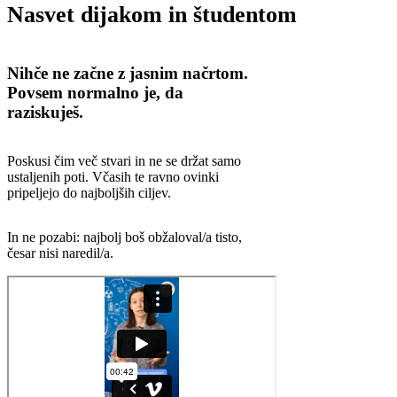
Nasvet dijakom in študentom
Nihče ne začne z jasnim načrtom.
Povsem normalno je, da
raziskuješ.
Poskusi čim več stvari in ne se držat samo
ustaljenih poti. Včasih te ravno ovinki
pripeljejo do najboljših ciljev.
In ne pozabi: najbolj boš obžaloval/a tisto,
česar nisi naredil/a.