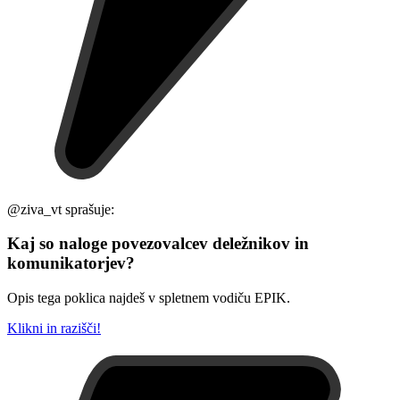
@ziva_vt sprašuje:
Kaj so naloge povezovalcev deležnikov in
komunikatorjev?
Opis tega poklica najdeš v spletnem vodiču EPIK.
Klikni in razišči!