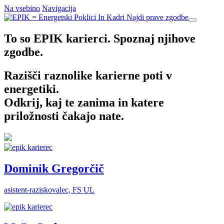
Na vsebino
Navigacija
Najdi prave zgodbe
To so EPIK karierci. Spoznaj njihove
zgodbe.
Razišči raznolike karierne poti v
energetiki.
Odkrij, kaj te zanima in katere
priložnosti čakajo nate.
Dominik Gregorčič
asistent-raziskovalec, FS UL