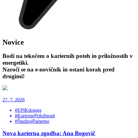
Novice
Bodi na tekočem o kariernih poteh in priložnostih v
energetiki.
Naroči se na e-novičnik in ostani korak pred
drugimi!
27. 7. 2026
#EPIKdogaja
#KariernePriložnosti
#ŠtudirajPametno
Nova karierna zgodba: Ana Bogovič