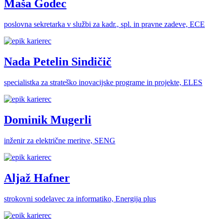
Maša Godec
poslovna sekretarka v službi za kadr., spl. in pravne zadeve, ECE
Nada Petelin Sindičič
specialistka za strateško inovacijske programe in projekte, ELES
Dominik Mugerli
inženir za električne meritve, SENG
Aljaž Hafner
strokovni sodelavec za informatiko, Energija plus