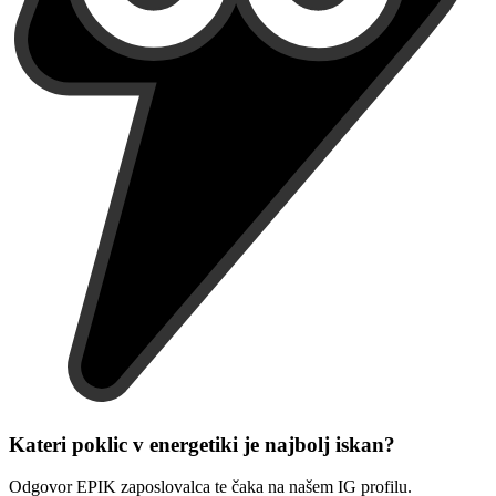
Kateri poklic v energetiki je najbolj iskan?
Odgovor EPIK zaposlovalca te čaka na našem IG profilu.