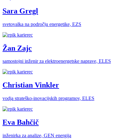
Sara Gregl
svetovalka na področju energetike, EZS
Žan Zajc
samostojni inženir za elektroenergetske naprave, ELES
Christian Vinkler
vodja strateško-inovacijskih programov, ELES
Eva Bahčič
inženirka za analize, GEN energija