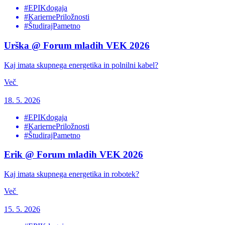
#EPIKdogaja
#KariernePriložnosti
#ŠtudirajPametno
Urška @ Forum mladih VEK 2026
Kaj imata skupnega energetika in polnilni kabel?
Več
18. 5. 2026
#EPIKdogaja
#KariernePriložnosti
#ŠtudirajPametno
Erik @ Forum mladih VEK 2026
Kaj imata skupnega energetika in robotek?
Več
15. 5. 2026