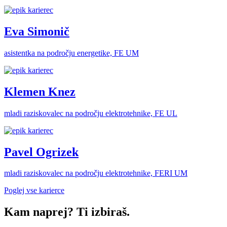
Eva Simonič
asistentka na področju energetike, FE UM
Klemen Knez
mladi raziskovalec na področju elektrotehnike, FE UL
Pavel Ogrizek
mladi raziskovalec na področju elektrotehnike, FERI UM
Poglej vse karierce
Kam naprej? Ti izbiraš.