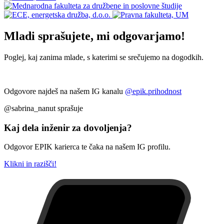
Mladi sprašujete, mi odgovarjamo!
Poglej, kaj zanima mlade, s katerimi se srečujemo na dogodkih.
Odgovore najdeš na našem IG kanalu
@epik.prihodnost
@sabrina_nanut sprašuje
Kaj dela inženir za dovoljenja?
Odgovor EPIK karierca te čaka na našem IG profilu.
Klikni in razišči!