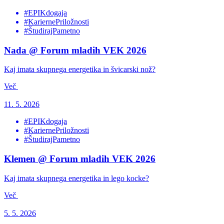
#EPIKdogaja
#KariernePriložnosti
#ŠtudirajPametno
Nada @ Forum mladih VEK 2026
Kaj imata skupnega energetika in švicarski nož?
Več
11. 5. 2026
#EPIKdogaja
#KariernePriložnosti
#ŠtudirajPametno
Klemen @ Forum mladih VEK 2026
Kaj imata skupnega energetika in lego kocke?
Več
5. 5. 2026