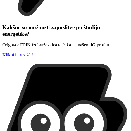
Kakšne so možnosti zaposlitve po študiju
energetike?
Odgovor EPIK izobraževalca te čaka na našem IG profilu.
Klikni in razišči!