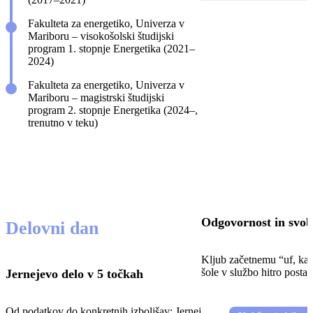
Fakulteta za energetiko, Univerza v
Mariboru – visokošolski študijski
program 1. stopnje Energetika (2021–
2024)
Fakulteta za energetiko, Univerza v
Mariboru – magistrski študijski
program 2. stopnje Energetika (2024–,
trenutno v teku)
Odgovornost in svo
Delovni dan
Kljub začetnemu “uf, kaj 
šole v službo hitro postal
Jernejevo delo v 5 točkah
Od podatkov do konkretnih izboljšav; Jernej