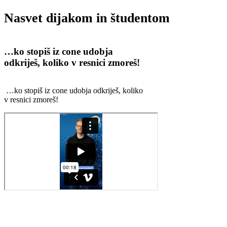
Nasvet dijakom in študentom
…ko stopiš iz cone udobja
odkriješ, koliko v resnici zmoreš!
…ko stopiš iz cone udobja odkriješ, koliko
v resnici zmoreš!