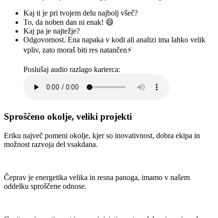
Kaj ti je pri tvojem delu najbolj všeč?
To, da noben dan ni enak! 😄
Kaj pa je najtežje?
Odgovornost. Ena napaka v kodi ali analizi ima lahko velik
vpliv, zato moraš biti res natančen⚡
Poslušaj audio razlago karierca:
Sproščeno okolje, veliki projekti
Eriku največ pomeni okolje, kjer so inovativnost, dobra ekipa in
možnost razvoja del vsakdana.
Čeprav je energetika velika in resna panoga, imamo v našem
oddelku sproščene odnose.