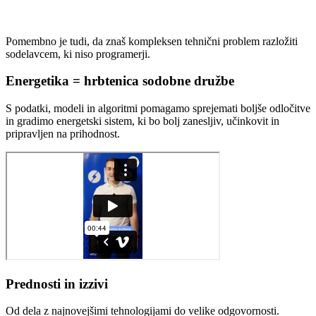
Pomembno je tudi, da znaš kompleksen tehnični problem razložiti
sodelavcem, ki niso programerji.
Energetika = hrbtenica sodobne družbe
S podatki, modeli in algoritmi pomagamo sprejemati boljše odločitve
in gradimo energetski sistem, ki bo bolj zanesljiv, učinkovit in
pripravljen na prihodnost.
Prednosti in izzivi
Od dela z najnovejšimi tehnologijami do velike odgovornosti.