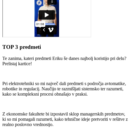
TOP 3 predmeti
Te zanima, kateri predmeti Eriku še danes najbolj koristijo pri delu?
Prelistaj kartice!
Pri elektrotehniki so mi največ dali predmeti s področja avtomatike,
robotike in regulacij. Naučijo te razmišljati sistemsko ter razumeti,
kako se kompleksni procesi obnašajo v praksi.
Z ekonomske fakultete bi izpostavil sklop managerskih predmetov,
ki so mi pomagali razumeti, kako tehnične ideje pretvoriti v rešitve z
realno poslovno vrednostjo.