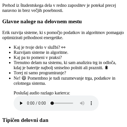
Prehod iz študentskega dela v redno zaposlitev je potekal precej
naravno in brez večjih posebnosti.
Glavne naloge na delovnem mestu
Erik razvija sisteme, ki s pomočjo podatkov in algoritmov pomagajo
optimizirati prihodnost energetike.
Kaj je tvoje delo v službi? 👀
Razvijam sisteme in algoritme.
Kaj pa to pomeni v praksi?
Trenutno delam na sistemu, ki sam analizira trg in odloča,
kdaj je baterije najbolj smiselno polniti ali prazniti. 🔋
Torej ni samo programiranje?
Ne! 😄 Pomembno je tudi razumevanje trga, podatkov in
celotnega sistema.
Poslušaj audio razlago karierca:
Tipičen delovni dan