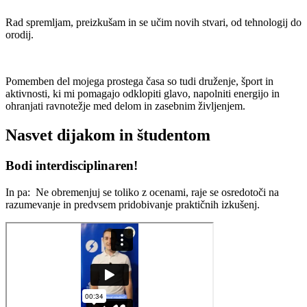
Rad spremljam, preizkušam in se učim novih stvari, od tehnologij do
orodij.
Pomemben del mojega prostega časa so tudi druženje, šport in
aktivnosti, ki mi pomagajo odklopiti glavo, napolniti energijo in
ohranjati ravnotežje med delom in zasebnim življenjem.
Nasvet dijakom in študentom
Bodi interdisciplinaren!
In pa:
Ne obremenjuj se toliko z ocenami, raje se osredotoči na
razumevanje in predvsem pridobivanje praktičnih izkušenj.