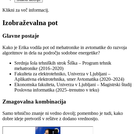
Klikni za več informacij.
Izobraževalna pot
Glavne postaje
Kako je Erika vodila pot od mehatronike in avtomatike do razvoja
algoritmov in dela na področju sodobne energetike?
Srednja šola tehniških strok Šiška – Program tehnik
mehatronike (2016–2020)
Fakulteta za elektrotehniko, Univerza v Ljubljani –
Aplikativna elektrotehnika, smer Avtomatika (2020–2024)
Ekonomska fakulteta, Univerza v Ljubljani – Magistrski študij
Poslovna informatika (2025–trenutno v teku)
Zmagovalna kombinacija
Samo tehnično znanje ni vedno dovolj; pomembno je tudi, kako
dobre ideje pretvoriš v rešitve z dodano vrednostjo.