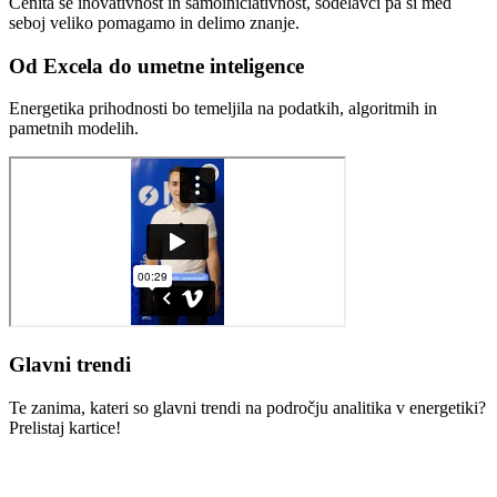
Cenita se inovativnost in samoiniciativnost, sodelavci pa si med
seboj veliko pomagamo in delimo znanje.
Od Excela do umetne inteligence
Energetika prihodnosti bo temeljila na podatkih, algoritmih in
pametnih modelih.
Glavni trendi
Te zanima, kateri so glavni trendi na področju analitika v energetiki?
Prelistaj kartice!