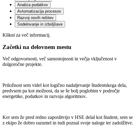
Analiza podatkov
Avtomatizacija procesov
Razvoj novih rešitev
Sodelovanje in izboljšave
Klikni za več informacij.
Začetki na delovnem mestu
Več odgovornosti, več samostojnosti in večja vključenost v
dolgoročne projekte.
Priložnost sem videl kot logično nadaljevanje študentskega dela,
predvsem pa kot možnost, da se še bolj poglobim v področje
energetike, podatkov in razvoja algoritmov.
Ker sem že pred redno zaposlitvijo v HSE delal kot študent, sem se
z ekipo že dobro razumel in tudi poznal svoje naloge ter zadolžitve.