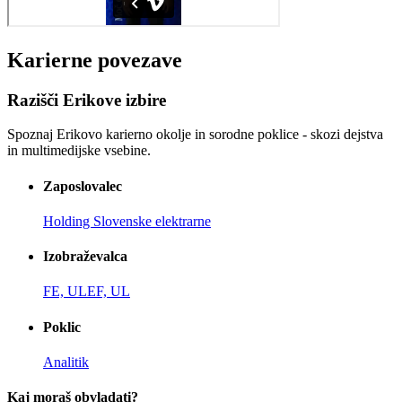
Karierne povezave
Razišči Erikove izbire
Spoznaj Erikovo karierno okolje in sorodne poklice - skozi dejstva
in multimedijske vsebine.
Zaposlovalec
Holding Slovenske elektrarne
Izobraževalca
FE, UL
EF, UL
Poklic
Analitik
Kaj moraš obvladati?