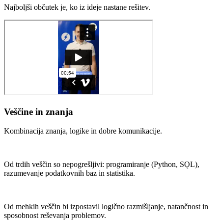
Najboljši občutek je, ko iz ideje nastane rešitev.
Veščine in znanja
Kombinacija znanja, logike in dobre komunikacije.
Od trdih veščin so nepogrešljivi: programiranje (Python, SǪL),
razumevanje podatkovnih baz in statistika.
Od mehkih veščin bi izpostavil logično razmišljanje, natančnost in
sposobnost reševanja problemov.