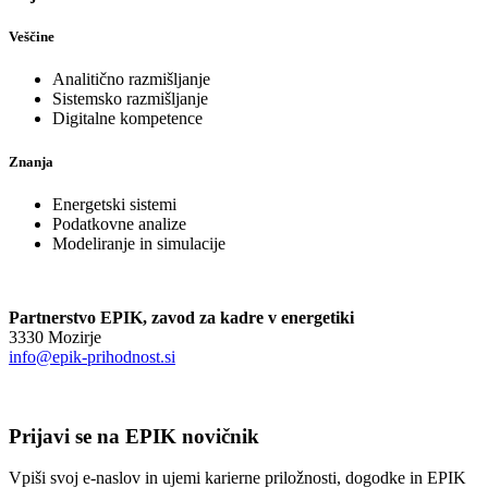
Veščine
Analitično razmišljanje
Sistemsko razmišljanje
Digitalne kompetence
Znanja
Energetski sistemi
Podatkovne analize
Modeliranje in simulacije
Partnerstvo EPIK, zavod za kadre v energetiki
3330 Mozirje
info@epik-prihodnost.si
Prijavi se na EPIK novičnik
Vpiši svoj e-naslov in ujemi karierne priložnosti, dogodke in EPIK