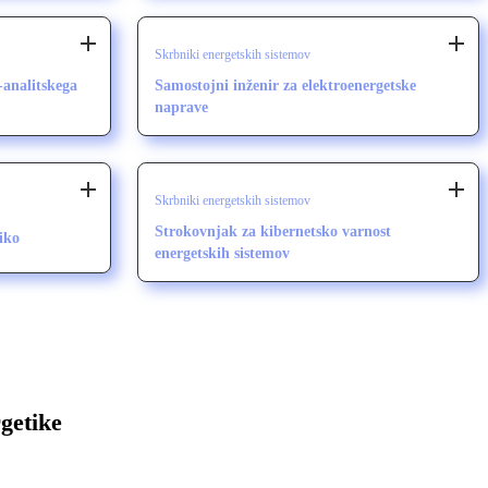
Skrbniki energetskih sistemov
-analitskega
Samostojni inženir za elektroenergetske
naprave
Skrbniki energetskih sistemov
Strokovnjak za kibernetsko varnost
iko
energetskih sistemov
getike