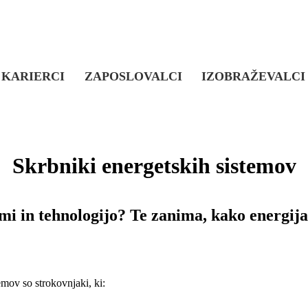
KARIERCI
ZAPOSLOVALCI
IZOBRAŽEVALCI
Skrbniki energetskih sistemov
mi in tehnologijo? Te zanima, kako energij
emov so strokovnjaki, ki: