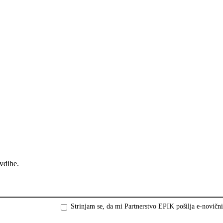
vdihe.
Strinjam se, da mi Partnerstvo EPIK pošilja e-novični