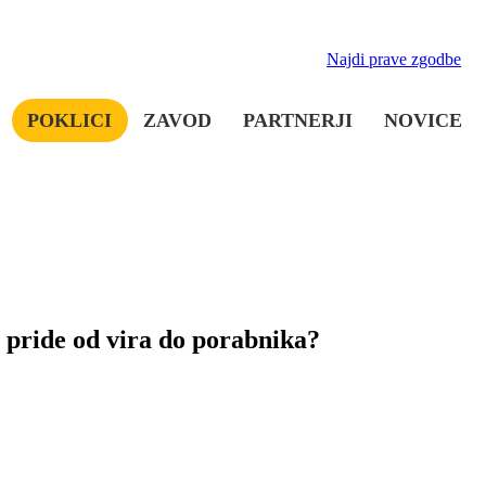
Najdi prave zgodbe
POKLICI
ZAVOD
PARTNERJI
NOVICE
a pride od vira do porabnika?