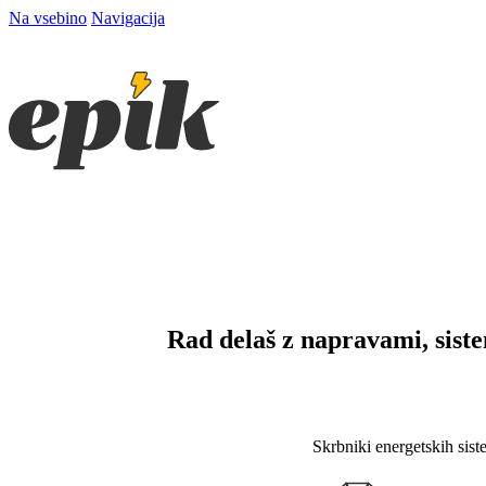
Na vsebino
Navigacija
Rad delaš z napravami, siste
Skrbniki energetskih sist